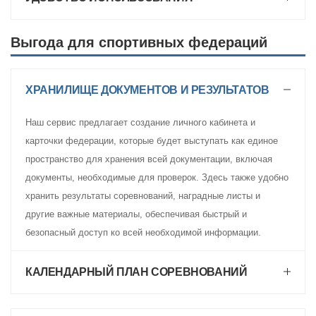
Выгода для спортивных федераций
ХРАНИЛИЩЕ ДОКУМЕНТОВ И РЕЗУЛЬТАТОВ
Наш сервис предлагает создание личного кабинета и
карточки федерации, которые будет выступать как единое
пространство для хранения всей документации, включая
документы, необходимые для проверок. Здесь также удобно
хранить результаты соревнований, наградные листы и
другие важные материалы, обеспечивая быстрый и
безопасный доступ ко всей необходимой информации.
КАЛЕНДАРНЫЙ ПЛАН СОРЕВНОВАНИЙ