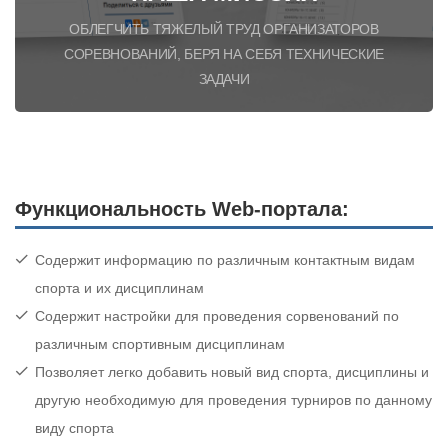
ОБЛЕГЧИТЬ ТЯЖЕЛЫЙ ТРУД ОРГАНИЗАТОРОВ
СОРЕВНОВАНИЙ, БЕРЯ НА СЕБЯ ТЕХНИЧЕСКИЕ
ЗАДАЧИ
Функциональность Web-портала:
Содержит информацию по различным контактным видам
спорта и их дисциплинам
Содержит настройки для проведения сорвенований по
различным спортивным дисциплинам
Позволяет легко добавить новый вид спорта, дисциплины и
другую необходимую для проведения турниров по данному
виду спорта