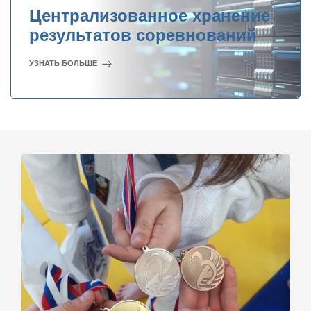
Централизованное хранение
результатов соревнований
УЗНАТЬ БОЛЬШЕ