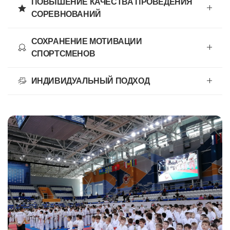
ПОВЫШЕНИЕ КАЧЕСТВА ПРОВЕДЕНИЯ
СОРЕВНОВАНИЙ
СОХРАНЕНИЕ МОТИВАЦИИ
СПОРТСМЕНОВ
ИНДИВИДУАЛЬНЫЙ ПОДХОД