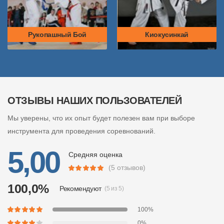
Рукопашный Бой
Киокусинкай
ПОДРОБНЕЕ
ПОДРОБНЕЕ
ОТЗЫВЫ НАШИХ ПОЛЬЗОВАТЕЛЕЙ
Мы уверены, что их опыт будет полезен вам при выборе
инструмента для проведения соревнований.
5,00
Средняя оценка
(5 отзывов)
100,0%
Рекомендуют
(5 из 5)
100%
0%