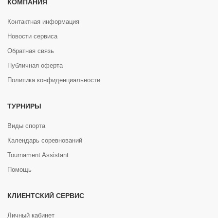
КОМПАНИЯ
Контактная информация
Новости сервиса
Обратная связь
Публичная оферта
Политика конфиденциальности
ТУРНИРЫ
Виды спорта
Календарь соревнований
Tournament Assistant
Помощь
КЛИЕНТСКИЙ СЕРВИС
Личный кабинет